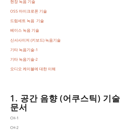
현장 녹음 기술
OSS 마이크로폰 기술
드럼세트 녹음 기술
베이스 녹음 기술
신서사이저 (키보드) 녹음기술
기타 녹음기술-1
기타 녹음기술-2
오디오 케이블에 대한 이해
1. 공간 음향 (어쿠스틱) 기술
문서
CH-1
CH-2