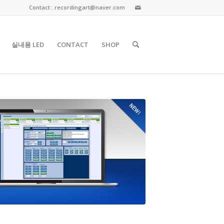
Contact : recordingart@naver.com
실내용 LED
CONTACT
SHOP