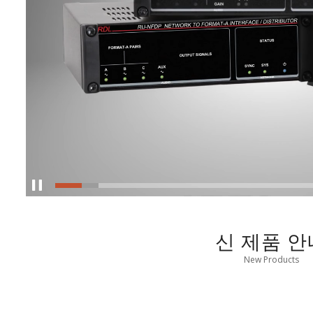
신 제품 안
New Products