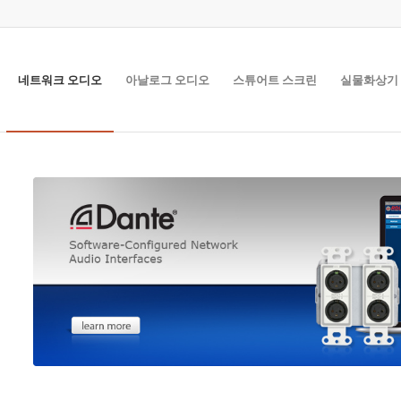
네트워크 오디오
아날로그 오디오
스튜어트 스크린
실물화상기