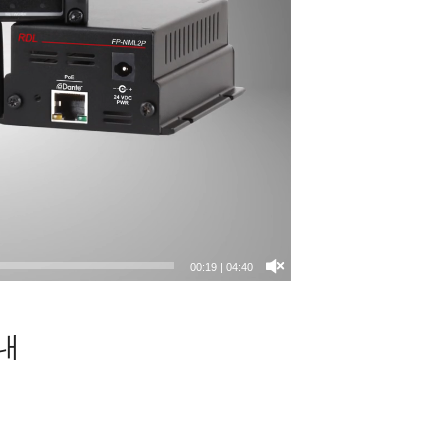
00:20
|
04:40
내