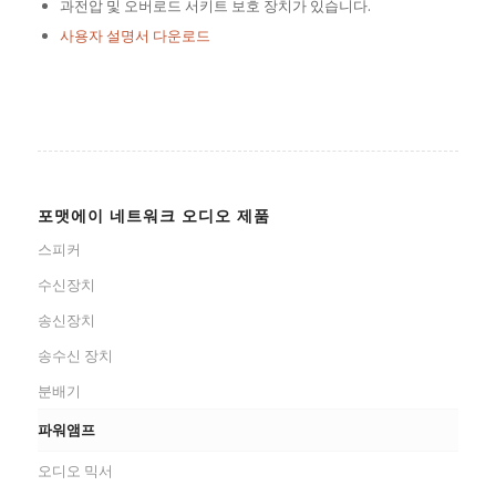
과전압 및 오버로드 서키트 보호 장치가 있습니다.
사용자 설명서 다운로드
포맷에이 네트워크 오디오 제품
스피커
수신장치
송신장치
송수신 장치
분배기
파워앰프
오디오 믹서