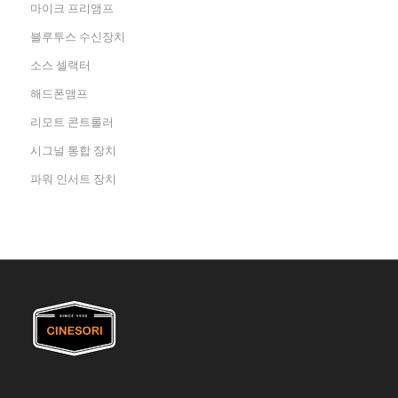
마이크 프리앰프
블루투스 수신장치
소스 셀랙터
해드폰앰프
리모트 콘트롤러
시그널 통합 장치
파워 인서트 장치