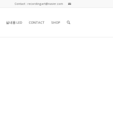
Contact : recordingart@naver.com
실내용 LED
CONTACT
SHOP