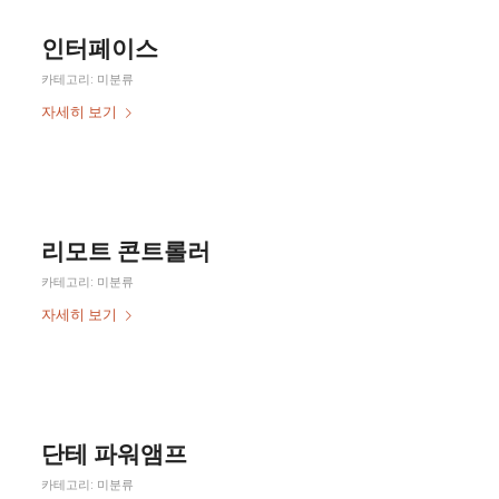
인터페이스
카테고리:
미분류
자세히 보기
리모트 콘트롤러
카테고리:
미분류
자세히 보기
단테 파워앰프
카테고리:
미분류