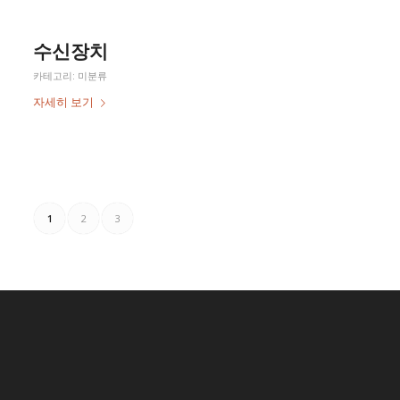
수신장치
카테고리:
미분류
자세히 보기
1
2
3